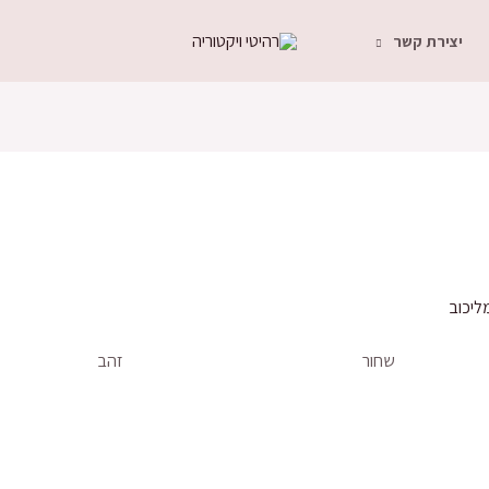
יצירת קשר
ליכוב
שחור
זהב