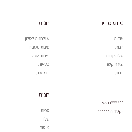
ניווט מהיר
חנות
אודות
שולחנות לסלון
חנות
פינות מטבח
סל הקניות
פינות אוכל
יצירת קשר
כסאות
חנות
כרסאות
חנות
******רהיטי
ספות
ויקטוריה******
סלון
מיטות