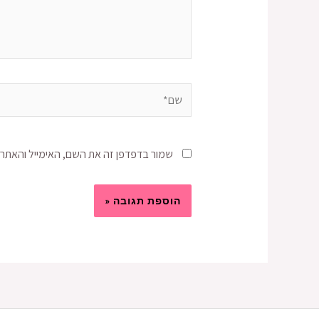
שמור בדפדפן זה את השם, האימייל והאתר