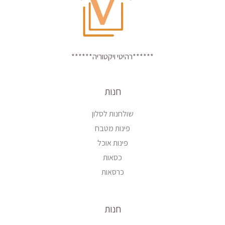
******רהיטי ויקטוריה******
חנות
שולחנות לסלון
פינות מטבח
פינות אוכל
כסאות
כרסאות
חנות