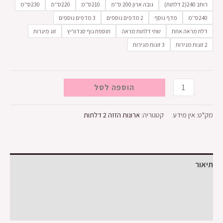
רוחב 240(2 דלתות)
גובה ארון 200 ס''מ
210ס''מ
220ס''מ
230ס''מ
240ס''מ
מדף נוסף
2 מדפים נוספים
3 מדפים נוספים
דלת מראה אחת
שתי דלתות מראה
תוספת גוף סנדוו'יץ
זוג מיגרות
2 זוגות מגירות
3 זוגות מגירות
הוספה לסל
מק"ט:
אין מידע
קטגוריה:
ארונות הזזה 2 דלתות
תיאור
מידע נוסף
חוות דעת (0)