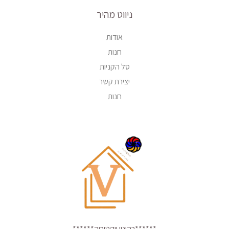
ניווט מהיר
אודות
חנות
סל הקניות
יצירת קשר
חנות
******רהיטי ויקטוריה******