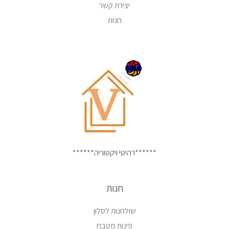
יצירת קשר
חנות
******רהיטי ויקטוריה******
חנות
שולחנות לסלון
פינות מטבח