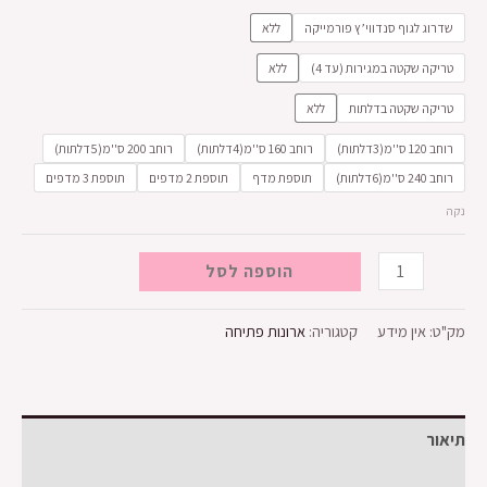
שדרוג לגוף סנדווי’ץ פורמייקה
ללא
טריקה שקטה במגירות (עד 4)
ללא
​טריקה שקטה בדלתות
ללא
רוחב 120 ס''מ(3דלתות)
רוחב 160 ס''מ(4דלתות)
רוחב 200 ס''מ(5דלתות)
רוחב 240 ס''מ(6דלתות)
תוספת מדף
תוספת 2 מדפים
תוספת 3 מדפים
נקה
כמות
הוספה לסל
של
ארון
מק"ט:
אין מידע
קטגוריה:
ארונות פתיחה
פתיחה
לאון
תיאור