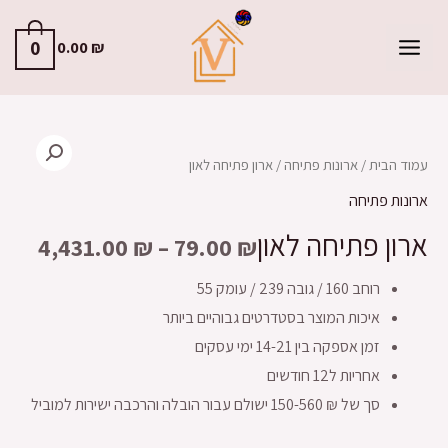
לוג
וכן
0
0.00
₪
MAIN
MENU
עמוד הבית
/
ארונות פתיחה
/ ארון פתיחה לאון
ארונות פתיחה
ארון פתיחה לאון
4,431.00
₪
–
79.00
₪
רוחב 160 / גובה 239 / עומק 55
איכות המוצר בסטדרטים גבוהיים ביותר
זמן אספקה בין 14-21 ימי עסקים
אחריות ל12 חודשים
סך של ₪ 150-560 ישולם עבור הובלה והרכבה ישירות למוביל