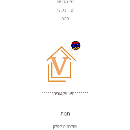
סל הקניות
יצירת קשר
חנות
******רהיטי ויקטוריה******
חנות
שולחנות לסלון