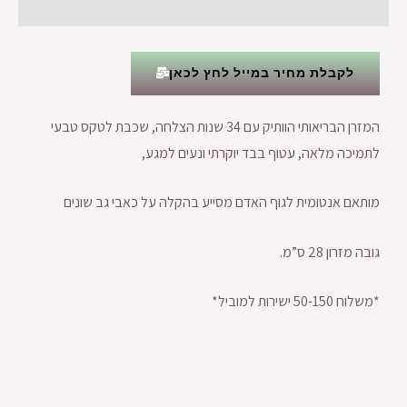
חוות דעת (0)
לקבלת מחיר במייל לחץ לכאן
המזרן הבריאותי הוותיק עם 34 שנות הצלחה, שכבת לטקס טבעי
לתמיכה מלאה, עטוף בבד יוקרתי ונעים למגע,
מותאם אנטומית לגוף האדם מסייע בהקלה על כאבי גב שונים
גובה מזרון 28 ס”מ.
*משלוח 50-150 ישירות למוביל*