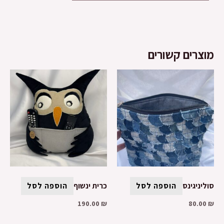
מוצרים קשורים
סוליניגינס
הוספה לסל
כרית ינשוף
הוספה לסל
190.00
₪
80.00
₪