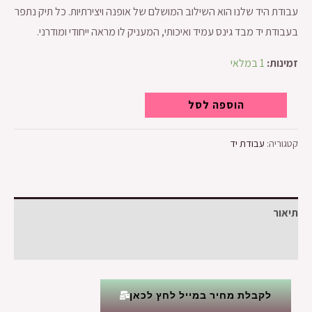
עבודת היד שלנו הוא השילוב המושלם של אופנה ויצירתיות. כל תיק נתפר
בעבודת יד מבד גינס עמיד ואיכותי, המעניק לו מראה ייחודי ומודרני.
זמינות:
1 במלאי
הוספה לסל
קטגוריה:
עבודת יד
תיאור
חוות דעת (0)
לקבלת מחיר במייל לחץ לכאן