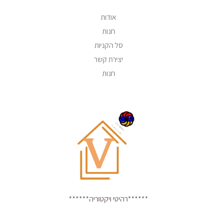
אודות
חנות
סל הקניות
יצירת קשר
חנות
******רהיטי ויקטוריה******