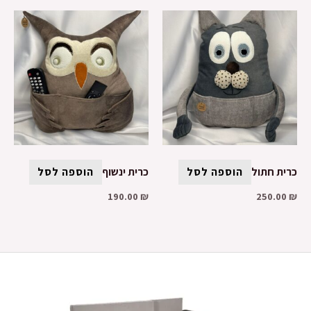
כרית חתול
הוספה לסל
כרית ינשוף
הוספה לסל
190.00
₪
250.00
₪