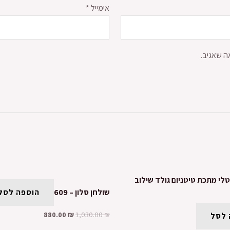
אימייל
*
ה שאגיב.
טלי מתכת טיטניום גולד שילוב
שולחן סלון – 609
הוספה לסל
880.00
₪
1,030.00
₪
 לסל