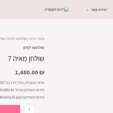
יצירת קשר
עמוד הבית
/
שולחנות לסלון
/ שולח
שולחנות לסלון
שולחן מאיה 7
1,480.00
₪
מחיר ההובלה כולל הרכבה.”250”
מידות השולחן הגדול 100x80x40בעלות 1290ש”ח
מידות השולחן הקטן 80x65x35 בעלות 1090ש”ח