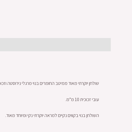
תיאור
מידע נוסף
חוות דעת (0)
שולחן יוקרתי מאוד ממיטב החומרים בנוי מרגלי נירוסטה וזכ
עובי זכוכית 10 מ”מ.
השולחן בנוי בקווים נקיים למראה יוקרתי נקי ומיוחד מאוד.