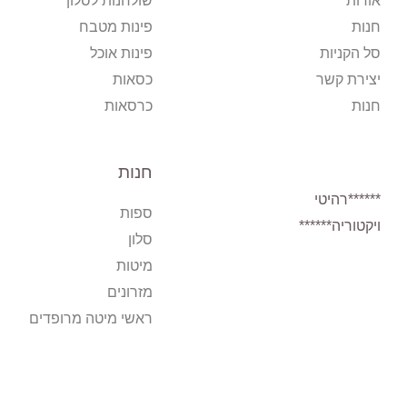
אודות
שולחנות לסלון
חנות
פינות מטבח
סל הקניות
פינות אוכל
יצירת קשר
כסאות
חנות
כרסאות
חנות
******רהיטי
ספות
ויקטוריה******
סלון
מיטות
מזרונים
ראשי מיטה מרופדים