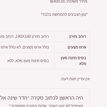
מחיר משלוח: ₪400.00
*גוון הצבעים להמחשה בלבד*
רוחב מזרון
רוחב מזרון 190X140, רוחב מזרון 190X160, רוחב מזרון 190X180, רוחב מזרון 200X140, רוחב מזרון 200X160, רוחב מזרון 200X180
ארגז מצעים
כולל ארגז מצעים, לא כולל ארגז
בסיס מיטה מעץ
בסיס מיטה מעץ מלא, ללא
מלא
אין עדיין חוות דעת.
היה הראשון לכתוב סקירה “חדר שינה אלי
האימייל לא יוצג באתר.
שדות החובה מסומנים
*