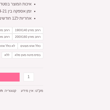
איכות המוצר בסטדר
זמן אספקה בין 14-21 ימי עסקים
אחריות ל12 חודשים
רוחב מזרון 190X140
רוחב מזרון 60
רוחב מזרון 200X160
רוחב מזרון 80
כולל ארגז מצעים
לא כולל ארגז
בסיס מיטה מעץ מלא
ללא
מק"ט:
אין מידע
קטגוריה:
חד