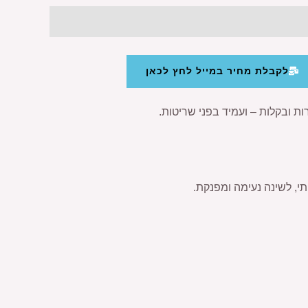
לקבלת מחיר במייל לחץ לכאן
רות ובקלות – ועמיד בפני שריטות.
י, לשינה נעימה ומפנקת.