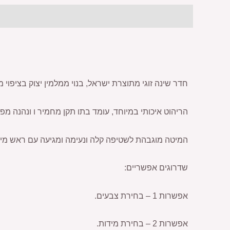
תיאור
מידע נוסף
חוות דעת (0)
חדר שינה זוגי מתוצרת ישראל, בנוי ממלמין יצוק בציפוי מל
הריהוט איכותי במיוחד, עומד בתו תקן מחמיר ו ונהנה מפר
המיטה מוגבהת לשטיפה קלה ונעימה ומגיעה עם ראש מיטה 
שדרוגים אפשריים:
אפשרות 1 – בחירת צבעים.
אפשרות 2 – בחירת מידות.