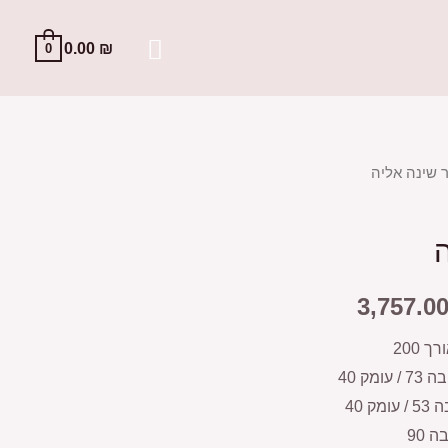
0.00
₪
0
 שינה אליה
3,757.0