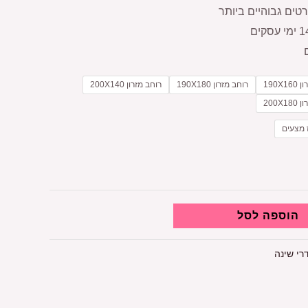
טים גבוהיים ביותר
190X1
רוחב מזרון 190X180
רוחב מזרון 200X140
200X1
 מצעים
הוספה לסל
רי שינה