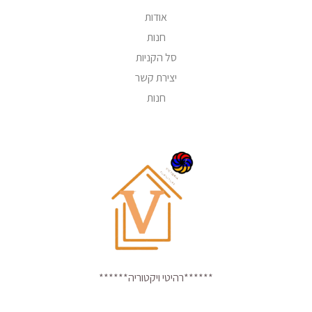
אודות
חנות
סל הקניות
יצירת קשר
חנות
******רהיטי ויקטוריה******