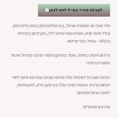
לקבלת מחיר במייל לחץ לכאן
חדר שינה זוגי מתוצרת ישראל, בנוי ממלמין יצוק בציפוי מלמין יצוק
וכולל מיטה זוגית, טואלט ושתי שידות לילה, ניתן לניקוי במהירות
ובקלות – ועמיד בפני שריטות.
הריהוט איכותי במיוחד, עומד בתו תקן מחמיר ו ונהנה מפרזול איכותי
מתוצרת גרמניה.
המיטה מוגבהת לשטיפה קלה ונעימה ומגיעה עם ראש מיטה ייחודי
לנוחות מרבית. משטח השינה שלה בנוי מעץ מלא, חזק ואיכותי,
לשינה נעימה ומפנקת.
שדרוגים אפשריים: