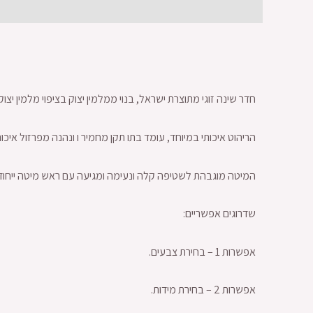
תיאור
מידע נוסף
חוות דעת (0)
חדר שינה זוגי מתוצרת ישראל, בנוי ממלמין יצוק בציפוי מלמין יצוק
הריהוט איכותי במיוחד, עומד בתו תקן מחמיר ו ונהנה מפרזול איכו
המיטה מוגבהת לשטיפה קלה ונעימה ומגיעה עם ראש מיטה ייחודי
שדרוגים אפשריים:
אפשרות 1 – בחירת צבעים.
אפשרות 2 – בחירת מידות.