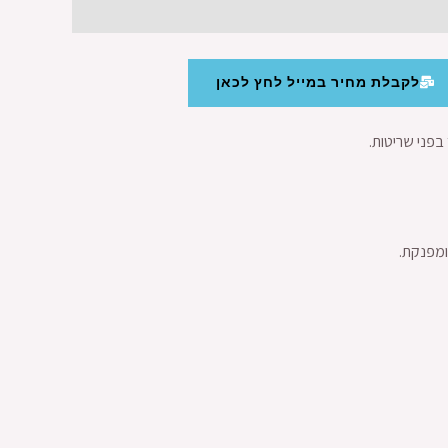
לקבלת מחיר במייל לחץ לכאן
 בפני שריטות.
ומפנקת.