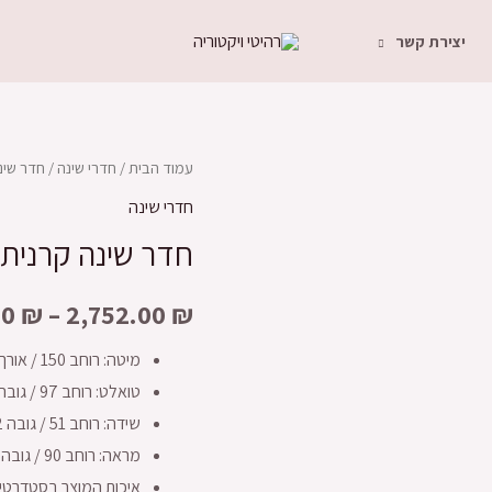
יצירת קשר
עמוד הבית
/
חדרי שינה
/ חדר שינ
חדרי שינה
חדר שינה קרנית
00
₪
–
2,752.00
₪
מיטה: רוחב 150 / אורך 200
טואלט: רוחב 97 / גובה 83 / עומק 40
שידה: רוחב 51 / גובה 42 / עומק 40
מראה: רוחב 90 / גובה 90
איכות המוצר בסטדרטים 