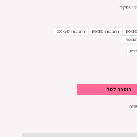
רוחב מזרון 190X180
רוחב מזרון 200X140
צעים
הוספה לסל
שינה