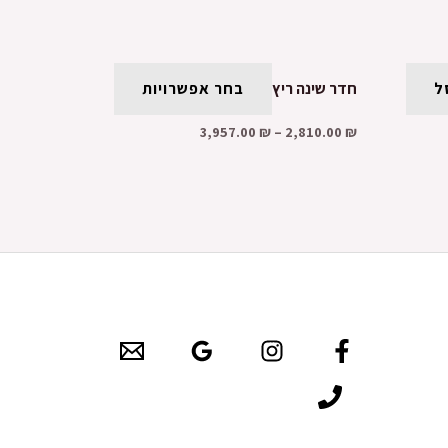
ל
חדר שינה ריץ
בחר אפשרויות
3,957.00
₪
–
2,810.00
₪