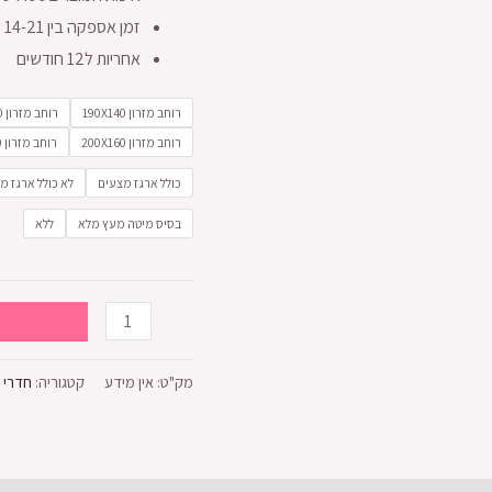
זמן אספקה בין 14-21 ימי עסקים
אחריות ל12 חודשים
רוחב מזרון 190X140
רוחב מזרון 190X160
רוחב מזרון 200X160
רוחב מזרון 200X180
כולל ארגז מצעים
לא כולל ארגז מ
בסיס מיטה מעץ מלא
ללא
מק"ט:
אין מידע
קטגוריה:
חדרי 