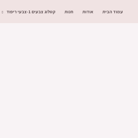
ילוג
עמוד הבית
אודות
חנות
קטלוג צבעים 1-צבעי ריפוד
תוכן