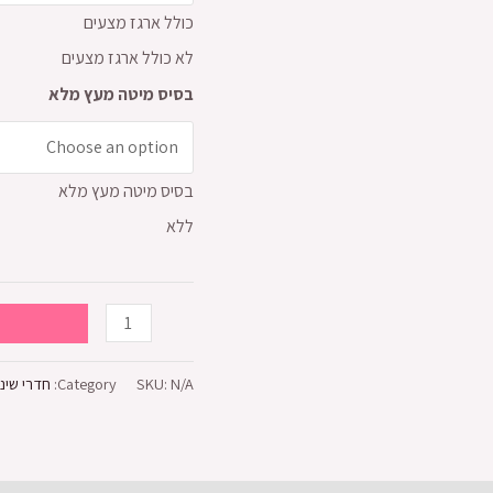
כולל ארגז מצעים
לא כולל ארגז מצעים
בסיס מיטה מעץ מלא
בסיס מיטה מעץ מלא
ללא
חדר
T
שינה
שחף
N/A
SKU:
Category:
חדרי שינ
quantity