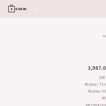
חיפוש
0.00
₪
0
חף
3,987.
גבוהיים ביותר