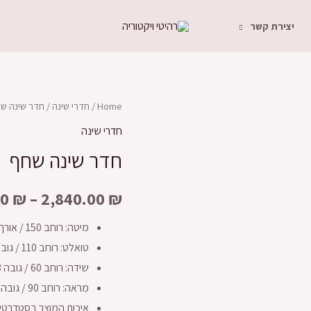
יצירת קשר
Home
/
חדרי שינה
/ חדר שינה ש
חדרי שינה
חדר שינה שחף
00
₪
–
2,840.00
₪
מיטה: רוחב 150 / אורך 200
טואלט: רוחב 110 / גובה 73 / עומק 40
שידה: רוחב 60 / גובה 53 / עומק 40
מראה: רוחב 90 / גובה 90
איכות המוצר בסטדרטים 