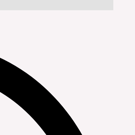
Reviews (0)
Additional information
Description