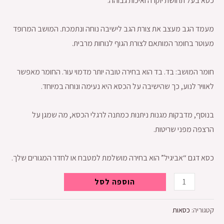
כסא בעל תחושת יוקרה ואיכות גבוהה.
מעמד הגב מעצב את צורת הגב לישיבה נוחה ונתמכת. המושב המרופד
מעוטר בחומר המותאם לצורת הגוף לנוחות מרבית.
חומר המושב: בד. בד הוא בחירה טובה יותר מדמוי עור. החומר מאפשר
לאוויר לנוע, כך שהישיבה על הכסא היא נעימה ונוחה במיוחד.
בנוסף, מדבקות מגנות ניתנות כמתנה לרגלי הכסא, מה שמגן על
הרצפה מפני שריטות.
כסא דגם “אביגיל” הוא בחירה מושלמת למטבח או לחדר המגורים שלך.
הוספה לסל
קטגוריה:
כסאות