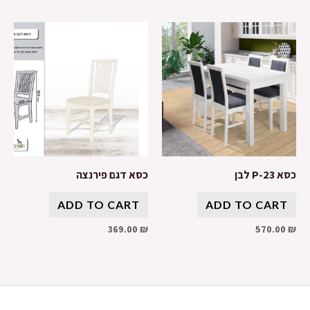
כסא P-23 לבן
כסא דגם פירנצה
ADD TO CART
ADD TO CART
369.00
₪
570.00
₪