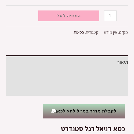
הוספה לסל
מק"ט:
אין מידע
קטגוריה:
כסאות
תיאור
מידע נוסף
חוות דעת (0)
לקבלת מחיר במייל לחץ לכאן
כסא דניאל רגל סטנדרט