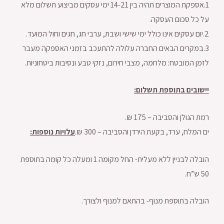
1.אספקת המוצרים תהיה בין 14-21 ימי עסקים מביצוע תשלום מלא
על כל סכום העסקה.
2.יום עסקים אינו כולל ימי שישי ושבת, ערבי חג, חגים וחול המועד.
3.במקרים הבאים החברה עלולה להתעכב בזמני האספקה מעבר
לזמן המובטח: מלחמה, מצבי חירום, נזקי טבע ונסיבות ביטחוניות.
יישובים בתוספת תשלום:
רמת הגולן והסביבה – 175 ₪.
ים המלח, ערד, בקעת הירדן והסביבה – 300 ₪.
עלויות נוספות:
הובלה לבניין ללא מעלית- החל מקומה 1 ומעלה כל קומה בתוספת
50 ש”ח.
הובלה בתוספת מנוף- בהתאם למנוף ולצורך.