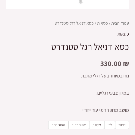
עמוד הבית
/
כסאות
/ כסא דניאל רגל סטנדרט
כסאות
כסא דניאל רגל סטנדרט
330.00
₪
נוח במיוחד בעל רגלי מתכת
במגוון צבעי רגליים.
מושב מרופד דמוי עור ייחודי.
שחור
לבן
שמנת
אפור בהיר
אפור כהה