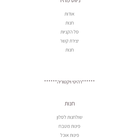
ניווט מהיר
אודות
חנות
סל הקניות
יצירת קשר
חנות
******רהיטי ויקטוריה******
חנות
שולחנות לסלון
פינות מטבח
פינות אוכל