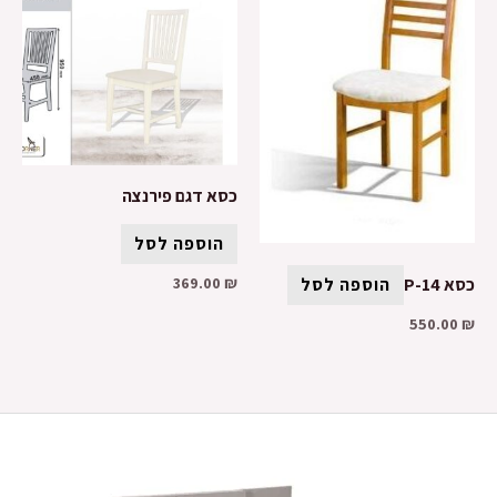
כסא דגם פירנצה
הוספה לסל
369.00
₪
כסא P-14
הוספה לסל
550.00
₪