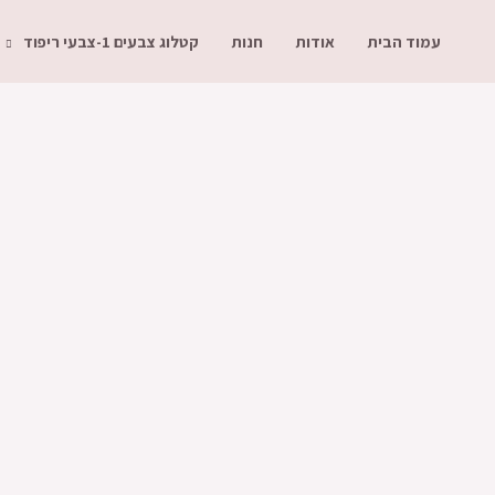
ילוג
עמוד הבית
אודות
חנות
קטלוג צבעים 1-צבעי ריפוד
תוכן