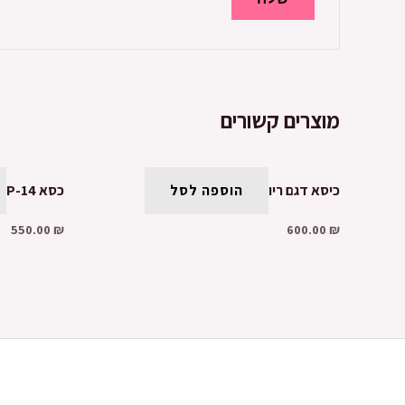
מוצרים קשורים
כיסא דגם ריו
הוספה לסל
כסא P-14
550.00
₪
600.00
₪