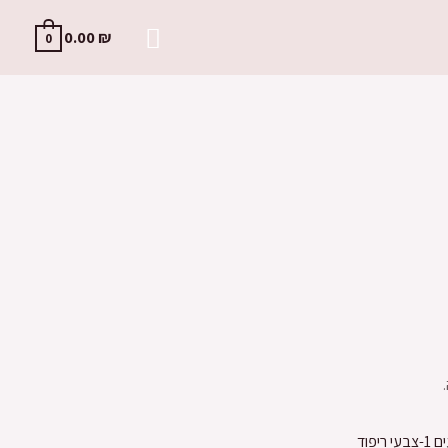
0.00
₪
0
ריפוד