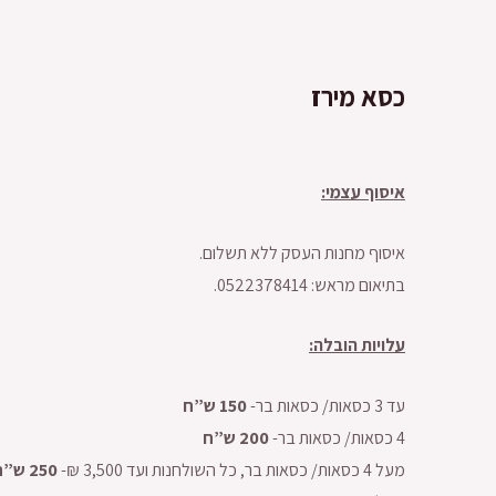
כסא מירז
איסוף עצמי:
איסוף מחנות העסק ללא תשלום.
בתיאום מראש: 0522378414.
עלויות הובלה:
עד 3 כסאות/ כסאות בר-
150 ש”ח
4 כסאות/ כסאות בר-
200 ש”ח
מעל 4 כסאות/ כסאות בר, כל השולחנות ועד 3,500 ₪-
250 ש”ח