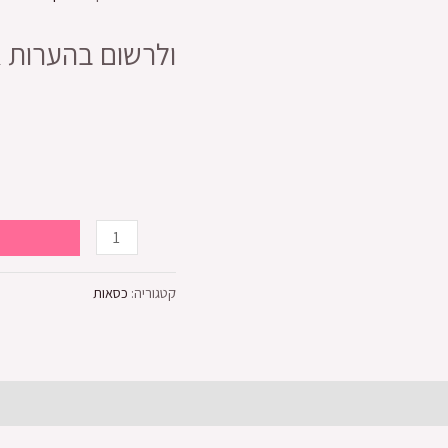
ולרשום בהערות א
קטגוריה:
כסאות