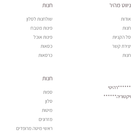
ניווט מהיר
חנות
אודות
שולחנות לסלון
חנות
פינות מטבח
סל הקניות
פינות אוכל
יצירת קשר
כסאות
חנות
כרסאות
חנות
******רהיטי
ספות
ויקטוריה******
סלון
מיטות
מזרונים
ראשי מיטה מרופדים