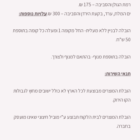
רמת הגולן והסביבה – 175 ₪.
ים המלח, ערד, בקעת הירדן והסביבה – 300 ₪.
עלויות נוספות:
הובלה לבניין ללא מעלית- החל מקומה 1 ומעלה כל קומה בתוספת
50 ש”ח.
הובלה בתוספת מנוף- בהתאם למנוף ולצורך.
תנאי השירות:
הובלת המוצרים מבוצעת לכל הארץ לא כולל ישובים מחוץ לגבולות
הקו הירוק.
הובלת המוצרים לבית הלקוח תבוצע ע”י מוביל חיצוני שאינו מועסק
בחברה.