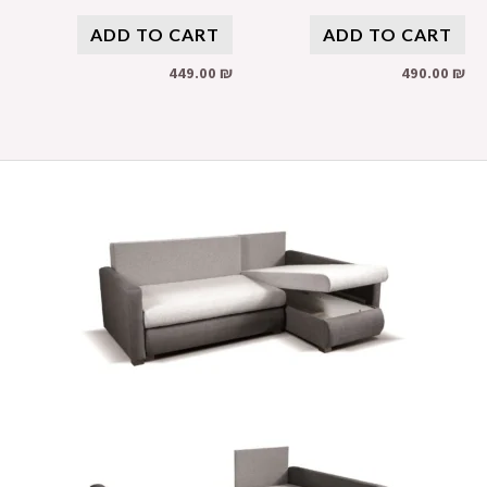
ADD TO CART
ADD TO CART
449.00
₪
490.00
₪