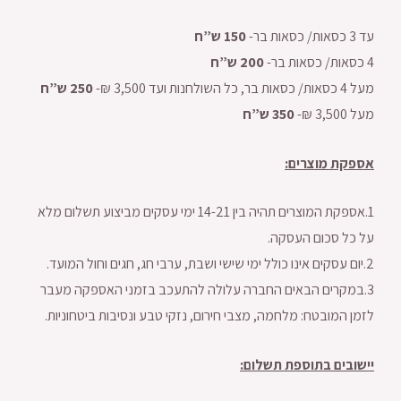
עד 3 כסאות/ כסאות בר-
150 ש”ח
4 כסאות/ כסאות בר-
200 ש”ח
מעל 4 כסאות/ כסאות בר, כל השולחנות ועד 3,500 ₪-
250 ש”ח
מעל 3,500 ₪-
350 ש”ח
אספקת מוצרים:
1.אספקת המוצרים תהיה בין 14-21 ימי עסקים מביצוע תשלום מלא
על כל סכום העסקה.
2.יום עסקים אינו כולל ימי שישי ושבת, ערבי חג, חגים וחול המועד.
3.במקרים הבאים החברה עלולה להתעכב בזמני האספקה מעבר
לזמן המובטח: מלחמה, מצבי חירום, נזקי טבע ונסיבות ביטחוניות.
יישובים בתוספת תשלום: