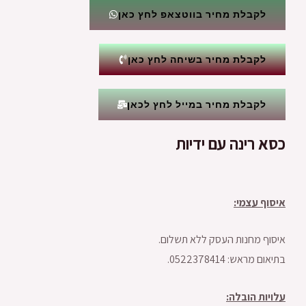
לקבלת מחיר בווטצאפ לחץ כאן
לקבלת מחיר בשיחה לחץ כאן
לקבלת מחיר במייל לחץ לכאן
כסא רינה עם ידיות
איסוף עצמי:
איסוף מחנות העסק ללא תשלום.
בתיאום מראש: 0522378414.
עלויות הובלה: