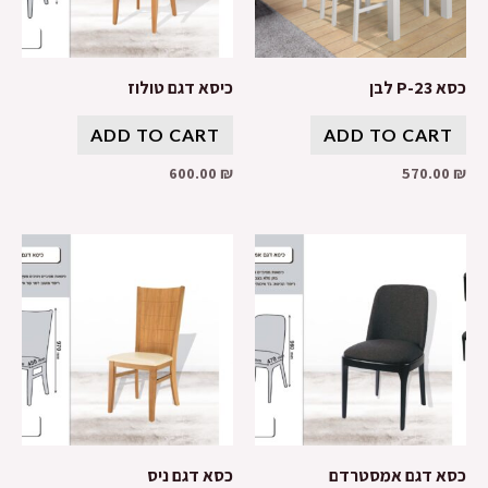
כסא P-23 לבן
כיסא דגם טולוז
ADD TO CART
ADD TO CART
600.00
₪
570.00
₪
כסא דגם אמסטרדם
כסא דגם ניס