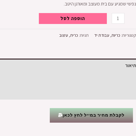
נפשי שמגיע עם בית מעוצב ומאורגן היטב.
הוספה לסל
קטגוריות:
כריות
,
עבודת יד
תגיות:
כרית
,
עיצוב
תיאור
מידע נוסף
חוות דעת (0)
לקבלת מחיר במייל לחץ לכאן