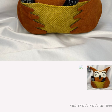
עמוד הבית
/
כריות
/ כרית ינשוף