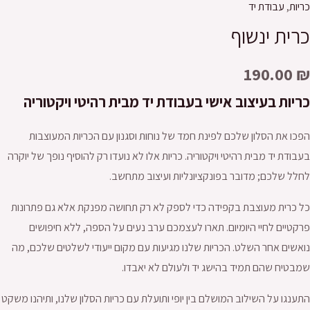
כריות
,
עבודת יד
כרית ינשוף
190.00
₪
כריות בעיצוב אישי בעבודת יד מבית רהיטי ויקטוריה
הפכו את הסלון שלכם לפינת חמד של נוחות וסגנון עם הכריות המעוצבות
בעבודת יד מבית רהיטי ויקטוריה. כריות אלו לא נועדו רק להוסיף נופך של יוקרה
לחלל שלכם; מדובר בפונקציונליות ועיצוב מתחשב.
כל כרית מעוצבת בקפידה כדי לספק לא רק תחושה מפנקת אלא גם פתרונות
פרקטיים לחיי היומיום. תארו לעצמכם ערב נעים על הספה, ללא חיפושים
נואשים אחר השלט. הכריות שלנו מגיעות עם מקום ייעודי לשלטים שלכם, מה
שמבטיח שהם תמיד בהישג יד ולעולם לא יאבדו.
התענגו על השילוב המושלם בין יופי ותועלת עם כריות הסלון שלנו, ותיהנו משקט