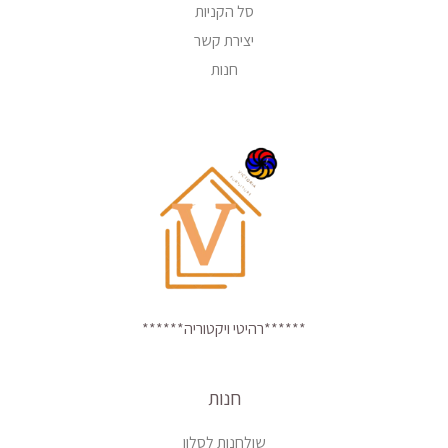
סל הקניות
יצירת קשר
חנות
******רהיטי ויקטוריה******
חנות
שולחנות לסלון