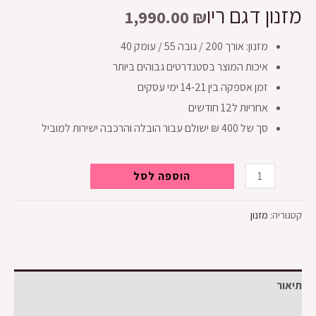
מזנון דגם ריו
1,990.00
₪
מזנון: אורך 200 / גובה 55 / עומק 40
איכות המוצר בסטנדרטים גבוהים ביותר
זמן אספקה בין 14-21 ימי עסקים
אחריות ל12 חודשים
סך של 400 ₪ ישולם עבור הובלה והרכבה ישירות למוביל
כמות
הוספה לסל
של
מזנון
קטגוריה:
מזנון
דגם
ריו
תיאור