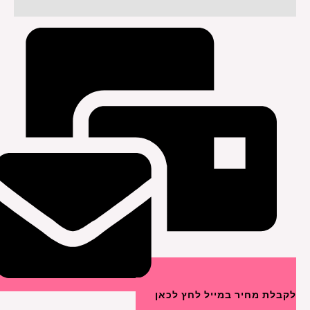
חוות דעת (0)
לקבלת מחיר במייל לחץ לכאן