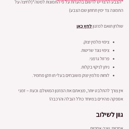
*הצבע הרצוי יש לרשום בהערות על פי התמונות למטה*(לחיצה על
התמונה צד ימין תחתון שם הצבע)
שולחן תואם למזנון
לחץ כאן
ציפוי מלמין יצוק.
ציפוי נוגד שריטות.
פרזול גרמני.
ניתן לניקוי בקלות.
לוחות מלמין יצוק משובחים בעלי תו תקן מחמיר.
אין צורך להתלבט יותר, מצאתם את המזנון המושלם. וכעת – זמני
אספקה מהירים במיוחד כולל הובלה והרכבה!
גוון לשילוב
אחריות: שנה אחריות