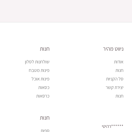
ניווט מהיר
חנות
אודות
שולחנות לסלון
חנות
פינות מטבח
סל הקניות
פינות אוכל
יצירת קשר
כסאות
חנות
כרסאות
חנות
******רהיטי
ספות