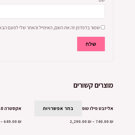
שמור בדפדפן זה את השם, האימייל והאתר שלי לפעם הבא
מוצרים קשורים
אליזבט פילו טופ
בחר אפשרויות
אקסטרה 9010
–
649.00
₪
2,290.00
₪
–
740.00
₪