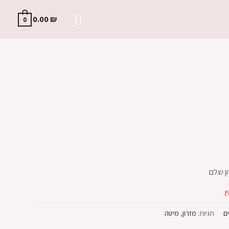
0.00
₪
0
ן שלם
ן.
ם
תגיות:
מזרון
,
מיטה