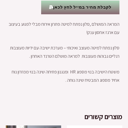
לקבלת מחיר במייל לחץ לכאן
המראה המושלם ,סלון נפתח למיטה פתרון אירוח מבלי לפגוע בעיצוב
עם ארגז אחסון ענק!
סלון נפתח למיטה מעוצב ואיכותי – מערכת ישיבה עם ידיות מעוצבות
רגליים גבוהות מעוצבות למראה מושלם הטרנד האחרון .
משטח הישיבה בנוי מספוג HR ומנגנון פתיחה שינה בנוי ממזרון נוח
אחיד מספוג המבטיח שינה נוחה .
מוצרים קשורים