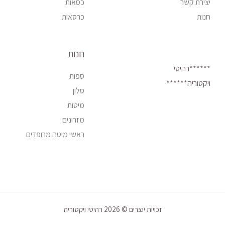
יצירת קשר
כסאות
חנות
כרסאות
חנות
******רהיטי
ספות
ויקטוריה******
סלון
מיטות
מזרונים
ראשי מיטה מרופדים
זכויות יוצרים © 2026 רהיטי ויקטוריה