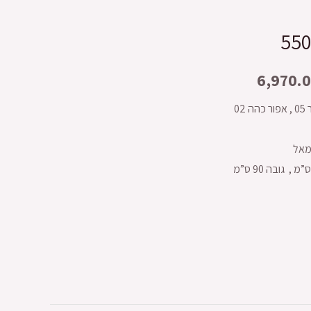
6,970.
02
שמאל