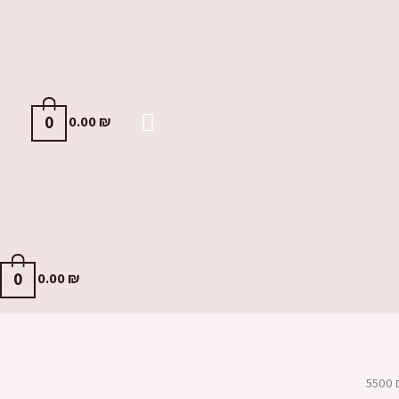
0
0.00
₪
0
0.00
₪
5