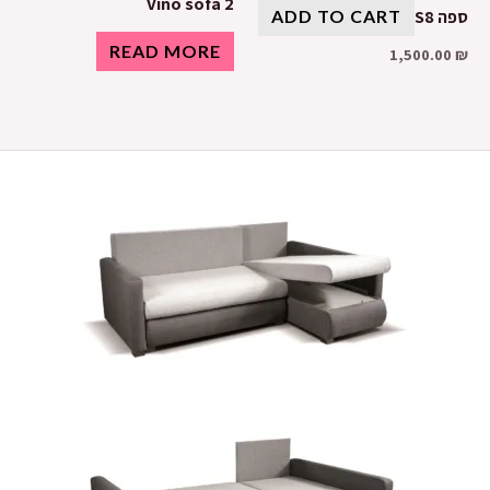
Vino sofa 2
ספה S8
ADD TO CART
READ MORE
1,500.00
₪