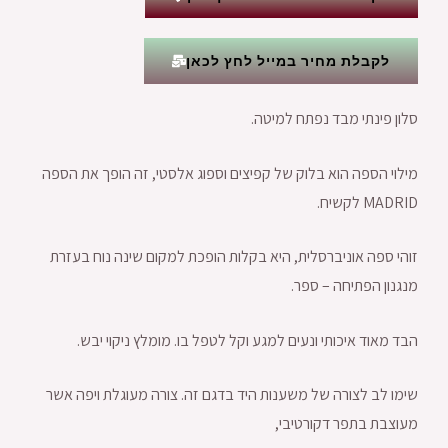
לקבלת מחיר במייל לחץ לכאן
סלון פינתי מבד נפתח למיטה.
מילוי הספה הוא בלוק של קפיצים וספוג אלסטי, זה הופך את הספה
MADRID לקשיח.
זוהי ספה אוניברסלית, היא בקלות הופכת למקום שינה נוח בעזרת
מנגנון הפתיחה – ספר.
הבד מאוד איכותי ונעים למגע וקל לטפל בו. מומלץ ניקוי יבש.
שימו לב לצורה של משענות היד בדגם זה. צורה מעוגלת ויפה אשר
מעוצבת בתפר דקורטיבי,