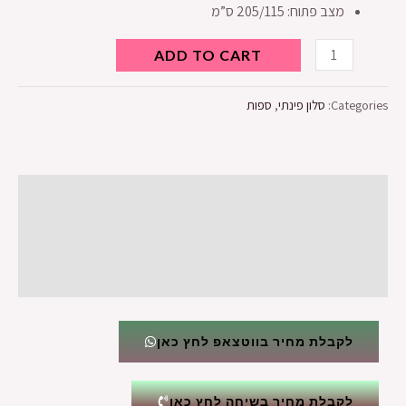
מצב פתוח: 205/115 ס”מ
ADD TO CART
Categories:
סלון פינתי
,
ספות
Description
Additional information
Reviews (0)
לקבלת מחיר בווטצאפ לחץ כאן
לקבלת מחיר בשיחה לחץ כאן