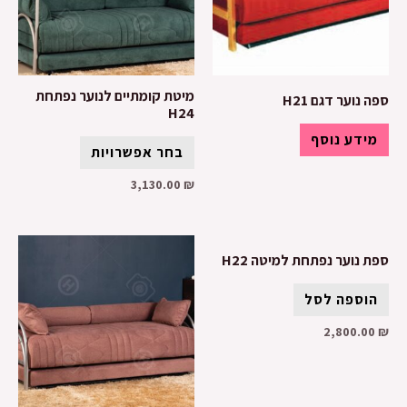
מיטת קומתיים לנוער נפתחת
ספה נוער דגם H21
H24
מידע נוסף
בחר אפשרויות
3,130.00
₪
ספת נוער נפתחת למיטה H22
הוספה לסל
2,800.00
₪