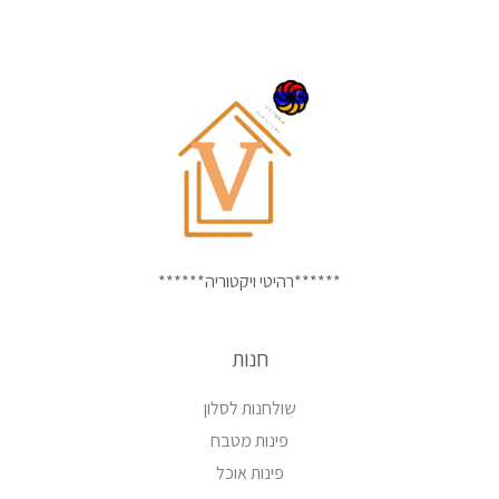
******רהיטי ויקטוריה******
חנות
שולחנות לסלון
פינות מטבח
פינות אוכל