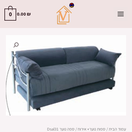
0
0.00
₪
עמוד הבית
/
ספות נוער+ אירוח
/ ספה נוער Dsal31