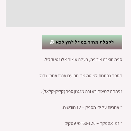
מידע נוסף
חוות דעת (0)
לקבלת מחיר במייל לחץ לכאן
ספה תוצרת אירופה, בעלת עיצוב אלגנטי וקליל.
הספה נפתחת למיטה מרווחת עם ארגז אחסון גדול.
נפתחת למיטה בעזרת מנגנון ספר (קליק-קלאק).
* אחריות על ידי הספק – 12 חודשים.
* זמן אספקה – 60-120 ימי עסקים.