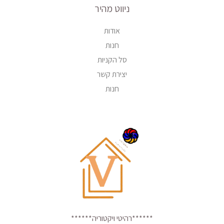
ניווט מהיר
אודות
חנות
סל הקניות
יצירת קשר
חנות
******רהיטי ויקטוריה******