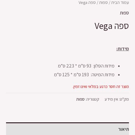
עמוד הבית
/
ספות
/ ספה Vega
ספות
ספה Vega
מידות:
מידות הסלון: 93 ס”מ * 223 ס”מ
מידות המיטה: 193 ס”מ * 125 ס”מ
מוצר זה חסר כרגע במלאי ואינו זמין.
מק"ט:
אין מידע
קטגוריה:
ספות
תיאור