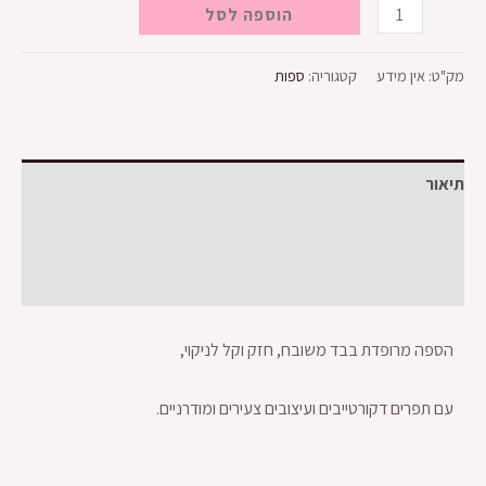
הוספה לסל
מק"ט:
אין מידע
קטגוריה:
ספות
תיאור
מידע נוסף
חוות דעת (0)
הספה מרופדת בבד משובח, חזק וקל לניקוי,
עם תפרים דקורטייבים ועיצובים צעירים ומודרניים.