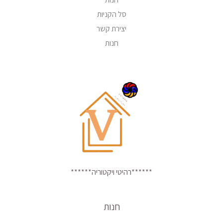
סל הקניות
יצירת קשר
חנות
******רהיטי ויקטוריה******
חנות