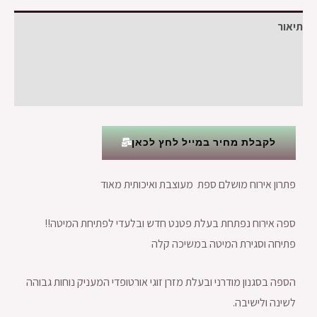
תיאור
מידע נוסף
חוות דעת (0)
לקבלת מחיר במייל לחץ לכאן
פתרון אירוח מושלם ספת מעוצבת ואיכותית מאוד
ספה אירוח נפתחת בעלת פטנט חדש ובלעדי לפתיחת המיטה!!
פתיחה וסגירת המיטה במשיכה קלה
הספה בסגנון מודרני ובעלת מזרן זוגי אורטופדי המעניק נוחות גבוהה
לשינה ולישיבה.