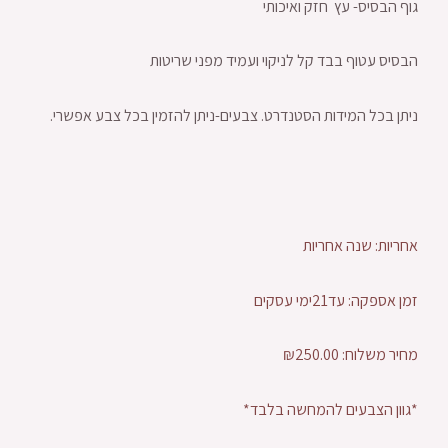
גוף הבסיס- עץ חזק ואיכותי
הבסיס עטוף בבד קל לניקוי ועמיד מפני שריטות
ניתן בכל המידות הסטנדרט. צבעים-ניתן להזמין בכל צבע אפשרי.
אחריות: שנה אחריות
זמן אספקה: עד21ימי עסקים
מחיר משלוח: ₪250.00
*גוון הצבעים להמחשה בלבד*