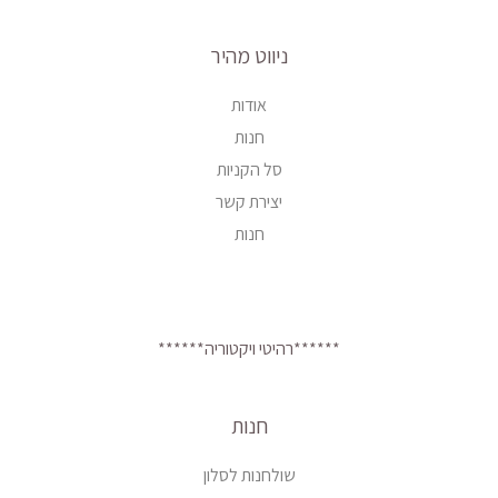
ניווט מהיר
אודות
חנות
סל הקניות
יצירת קשר
חנות
******רהיטי ויקטוריה******
חנות
שולחנות לסלון