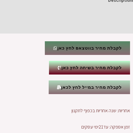
Description
Additional information
Reviews (0)
לקבלת מחיר בווטצאפ לחץ כאן
לקבלת מחיר בשיחה לחץ כאן
לקבלת מחיר במייל לחץ לכאן
אחריות: שנה אחריות בכפוף לתקנון
זמן אספקה: עד21ימי עסקים