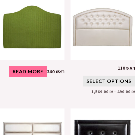
ראש 110
ראש 340
READ MORE
SELECT OPTIONS
1,569.00
₪
–
490.00
₪