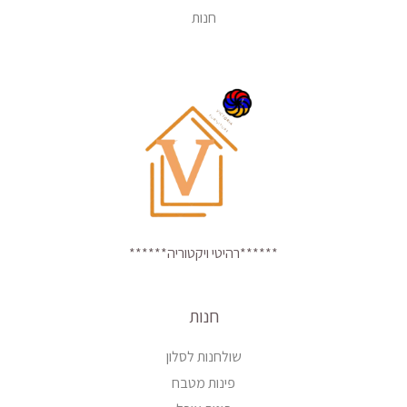
חנות
******רהיטי ויקטוריה******
חנות
שולחנות לסלון
פינות מטבח