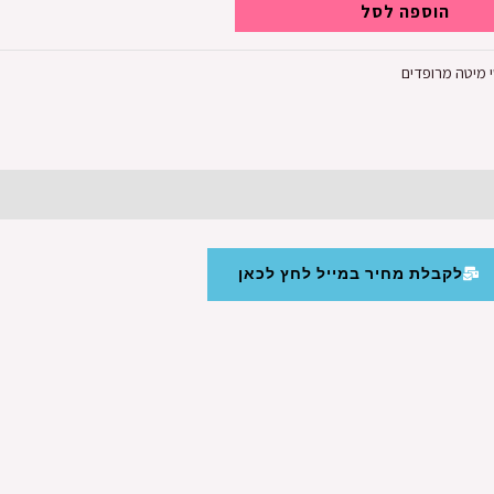
הוספה לסל
 מיטה מרופדים
לקבלת מחיר במייל לחץ לכאן