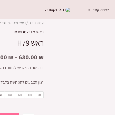
יצירת קשר
עמוד הבית
/
ראשי מיטה מרופדי
ראשי מיטה מרופדים
ראש H79
.00
₪
–
680.00
₪
ברכישת הראש יש לכתוב בהער
*גוון הצבעים להמחשה בלבד*
60
140
120
100
90