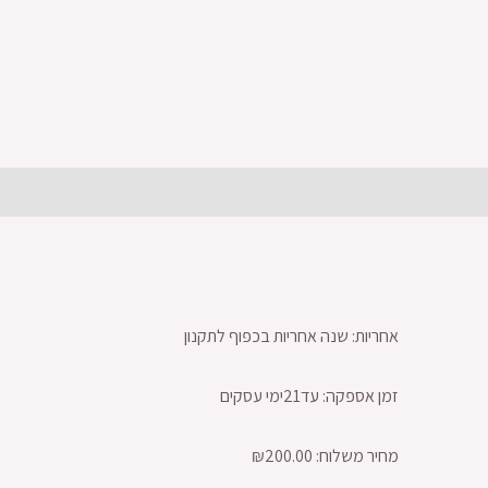
תיאור
מידע נוסף
חוות דעת (0)
אחריות: שנה אחריות בכפוף לתקנון
זמן אספקה: עד21ימי עסקים
מחיר משלוח: ₪200.00