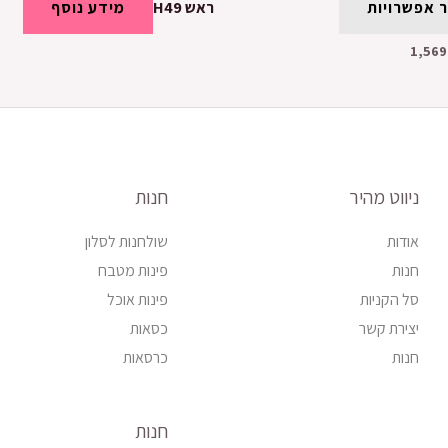
 אפשרויות
ראש H49
מידע נוסף
1,569
ניווט מהיר
חנות
אודות
שולחנות לסלון
חנות
פינות מטבח
סל הקניות
פינות אוכל
יצירת קשר
כסאות
חנות
כרסאות
חנות