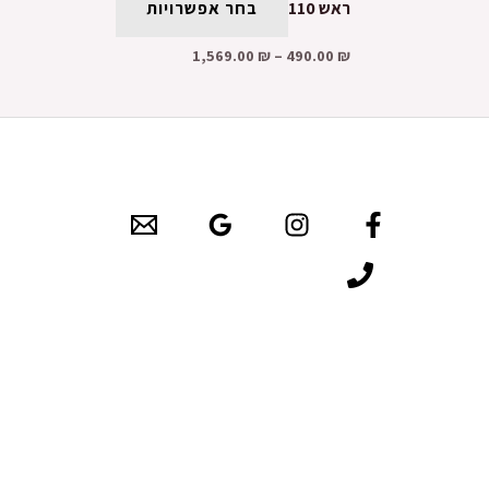
ראש 110
בחר אפשרויות
1,569.00
₪
–
490.00
₪