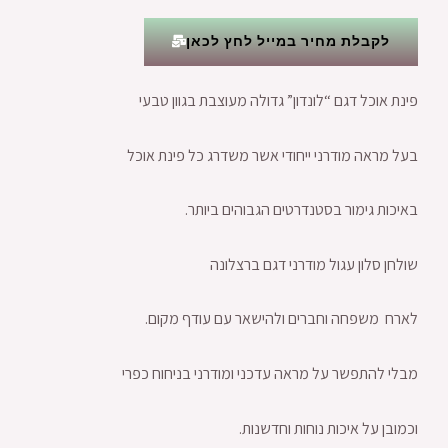
לקבלת מחיר במייל לחץ לכאן
פינת אוכל דגם “לונדון” גדולה מעוצבת בגוון טבעי
בעל מראה מודרני ייחודי אשר משדרג כל פינת אוכל
באיכות גימור בסטנדרטים הגבוהים ביותר.
שולחן סלון עגול מודרני דגם ברצלונה
לארח משפחה וחברים ולהישאר עם עודף מקום.
מבלי להתפשר על מראה עדכני ומודרני בניחוח כפרי
וכמובן על איכות נוחות וחדשנות.