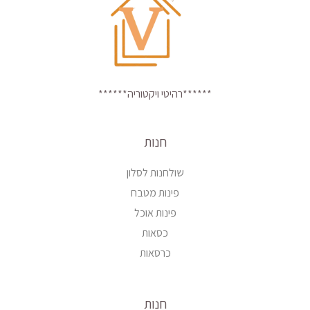
******רהיטי ויקטוריה******
חנות
שולחנות לסלון
פינות מטבח
פינות אוכל
כסאות
כרסאות
חנות