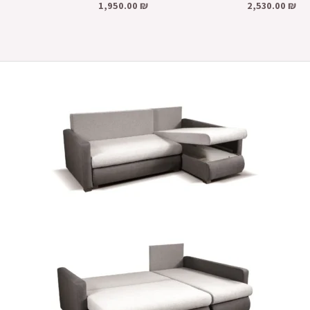
1,950.00
₪
2,530.00
₪