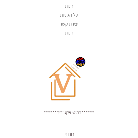
חנות
סל הקניות
יצירת קשר
חנות
******רהיטי ויקטוריה******
חנות