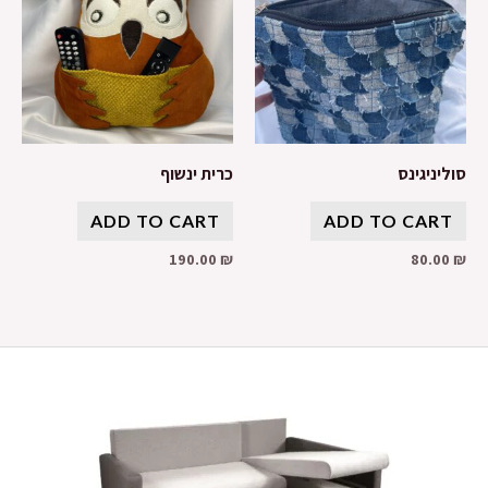
סוליניגינס
כרית ינשוף
ADD TO CART
ADD TO CART
190.00
₪
80.00
₪