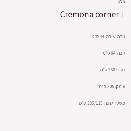
סלון
Cremona corner L
גובה ישיבה: 44 ס”מ
גובה: 84 ס”מ
רוחב: 360 ס”מ
עומק: 205 ס”מ
משטח שינה: 305/135 ס”מ