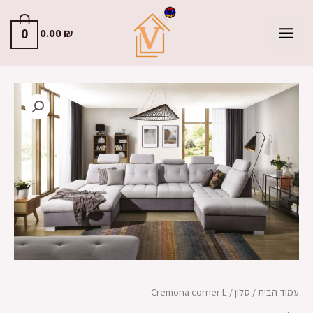
0
0.00
₪
עמוד הבית
/
סלון
/ Cremona corner L