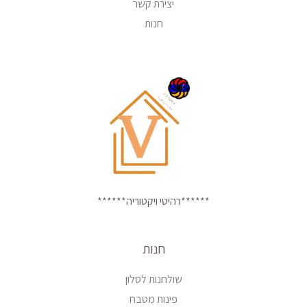
יצירת קשר
חנות
******רהיטי ויקטוריה******
חנות
שולחנות לסלון
פינות מטבח