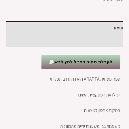
תיאור
חוות דעת (0)
לקבלת מחיר במייל לחץ לכאן
ספה פינתית ARATTA היא רהיט רב תכליתי
יש לו את הפונקציית השינה
במקום אחסון למצעים
משענות גב ומשענות ידיים מתכווננות