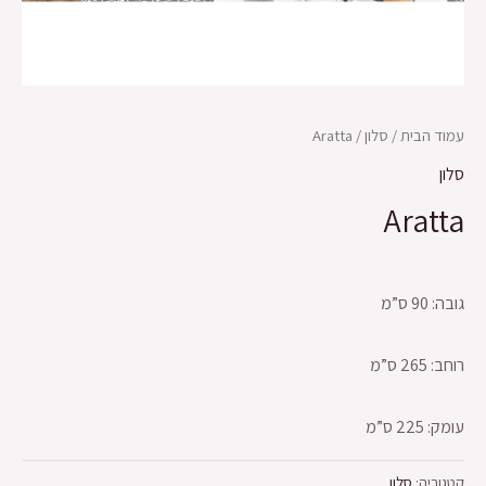
עמוד הבית
/
סלון
/ Aratta
סלון
Aratta
גובה: 90 ס”מ
רוחב: 265 ס”מ
עומק: 225 ס”מ
קטגוריה:
סלון