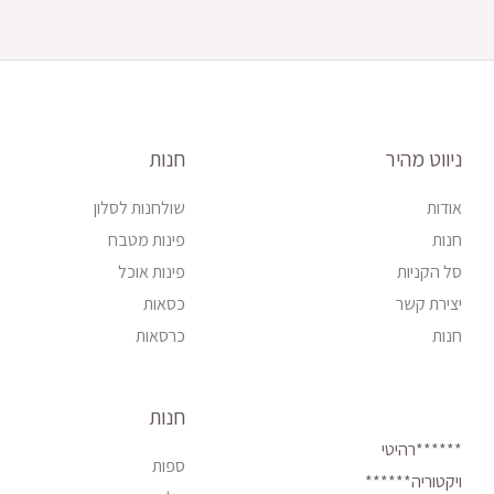
ניווט מהיר
חנות
אודות
שולחנות לסלון
חנות
פינות מטבח
סל הקניות
פינות אוכל
יצירת קשר
כסאות
חנות
כרסאות
חנות
******רהיטי
ספות
ויקטוריה******