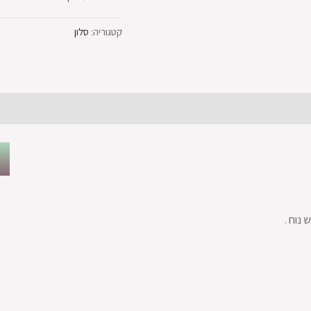
קטגוריה:
סלון
נוח .