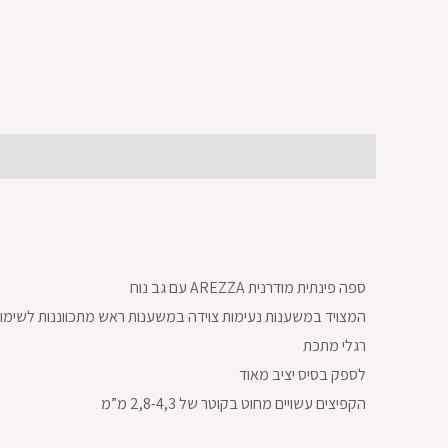
תיאור
חוות דעת (0)
ספה פינתית מודרנית AREZZA עם גב נוח
המצויד במשענות נעימות צוידה במשענות ראש מתכווננות לשימוש 
רגלי מתכת
לספק בסיס יציב מאוד
הקפיצים עשויים מחוט בקוטר של 2,8-4,3 מ”מ